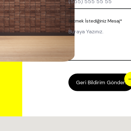
İletmek İstediğiniz Mesaj*
Geri Bildirim Gönder!