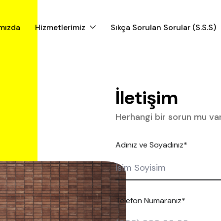
mızda
Hizmetlerimiz
Sıkça Sorulan Sorular (S.S.S)
İletişim
Herhangi bir sorun mu va
Adınız ve Soyadınız*
Telefon Numaranız*