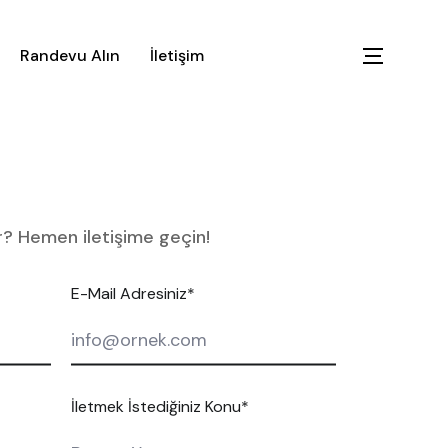
Randevu Alın
İletişim
r? Hemen iletişime geçin!
E-Mail Adresiniz*
İletmek İstediğiniz Konu*