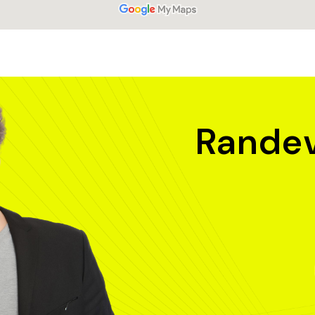
Rande